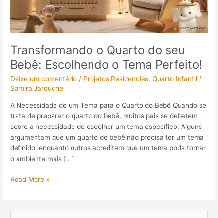
o
Tema
Perfeito!
Transformando o Quarto do seu
Bebê: Escolhendo o Tema Perfeito!
Deixe um comentário
/
Projetos Residencias
,
Quarto Infantil
/
Samira Jarouche
A Necessidade de um Tema para o Quarto do Bebê Quando se
trata de preparar o quarto do bebê, muitos pais se debatem
sobre a necessidade de escolher um tema específico. Alguns
argumentam que um quarto de bebê não precisa ter um tema
definido, enquanto outros acreditam que um tema pode tornar
o ambiente mais […]
Read More »