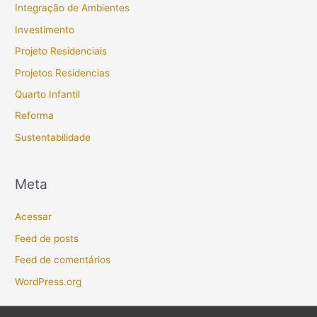
Integração de Ambientes
Investimento
Projeto Residenciais
Projetos Residencias
Quarto Infantil
Reforma
Sustentabilidade
Meta
Acessar
Feed de posts
Feed de comentários
WordPress.org