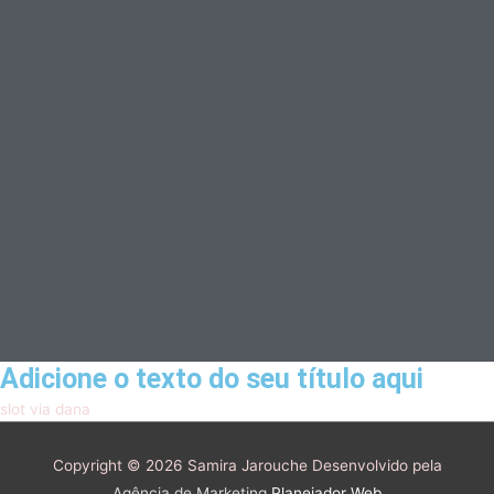
Adicione o texto do seu título aqui
slot via dana
Copyright © 2026
Samira Jarouche
Desenvolvido pela
Agência de Marketing
Planejador Web