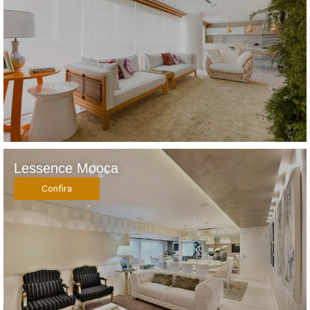
Lessence Mooca
Confira