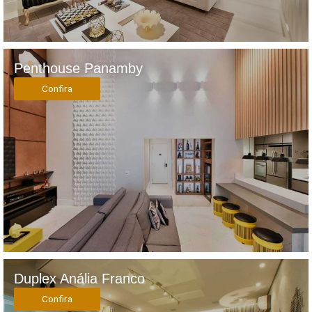
Penthouse Panamby
Confira
Duplex Anália Franco
Confira