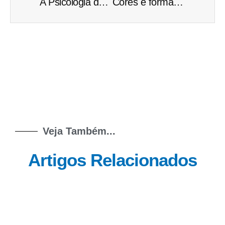
A Psicologia das Cores: Transformando o Quarto do Bebê em um Mundo de Estímulos
Cores e formas: como elas podem ajudar no desenvolvimento do seu bebê
Veja Também...
Artigos Relacionados