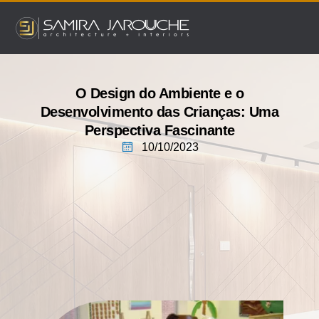
Ir
para
o
conteúdo
O Design do Ambiente e o
Desenvolvimento das Crianças: Uma
Perspectiva Fascinante
10/10/2023