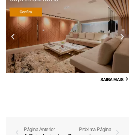
SAIBA MAIS
Prev
Next
Página Anterior
Próxima Página