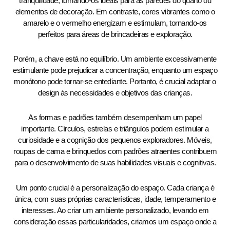
tranquilidade, tornando-os ideais para as paredes do quarto ou
elementos de decoração. Em contraste, cores vibrantes como o
amarelo e o vermelho energizam e estimulam, tornando-os
perfeitos para áreas de brincadeiras e exploração.
Porém, a chave está no equilíbrio. Um ambiente excessivamente
estimulante pode prejudicar a concentração, enquanto um espaço
monótono pode tornar-se entediante. Portanto, é crucial adaptar o
design às necessidades e objetivos das crianças.
As formas e padrões também desempenham um papel
importante. Círculos, estrelas e triângulos podem estimular a
curiosidade e a cognição dos pequenos exploradores. Móveis,
roupas de cama e brinquedos com padrões atraentes contribuem
para o desenvolvimento de suas habilidades visuais e cognitivas.
Um ponto crucial é a personalização do espaço. Cada criança é
única, com suas próprias características, idade, temperamento e
interesses. Ao criar um ambiente personalizado, levando em
consideração essas particularidades, criamos um espaço onde a