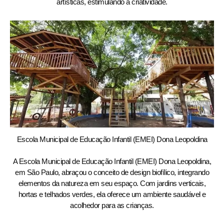
artísticas, estimulando a criatividade.
Escola Municipal de Educação Infantil (EMEI) Dona Leopoldina
A Escola Municipal de Educação Infantil (EMEI) Dona Leopoldina,
em São Paulo, abraçou o conceito de design biofílico, integrando
elementos da natureza em seu espaço. Com jardins verticais,
hortas e telhados verdes, ela oferece um ambiente saudável e
acolhedor para as crianças.