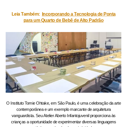
Leia Também:
Incorporando a Tecnologia de Ponta
para um Quarto de Bebê de Alto Padrão
O Instituto Tomie Ohtake, em São Paulo, é uma celebração da arte
contemporânea e um exemplo marcante de arquitetura
vanguardista. Seu Atelier Aberto Infantojuvenil proporciona às
crianças a oportunidade de experimentar diversas linguagens