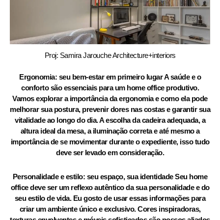
Proj: Samira Jarouche Architecture+interiors
Ergonomia: seu bem-estar em primeiro lugar A saúde e o
conforto são essenciais para um home office produtivo.
Vamos explorar a importância da ergonomia e como ela pode
melhorar sua postura, prevenir dores nas costas e garantir sua
vitalidade ao longo do dia. A escolha da cadeira adequada, a
altura ideal da mesa, a iluminação correta e até mesmo a
importância de se movimentar durante o expediente, isso tudo
deve ser levado em consideração.
Personalidade e estilo: seu espaço, sua identidade Seu home
office deve ser um reflexo autêntico da sua personalidade e do
seu estilo de vida. Eu gosto de usar essas informações para
criar um ambiente único e exclusivo. Cores inspiradoras,
texturas envolventes e móveis sofisticados são nossos aliados