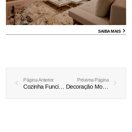
SAIBA MAIS
Prev
Next
Página Anterior
Próxima Página
Cozinha Funcional: Descubra Tudo o que Você Precisa Saber para Criar um Espaço Perfeito
Decoração Montessoriana: Como criar ambientes que estimulam o desenvolvimento infantil