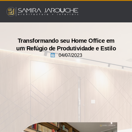
Ir
para
o
conteúdo
Transformando seu Home Office em
um Refúgio de Produtividade e Estilo
04/07/2023