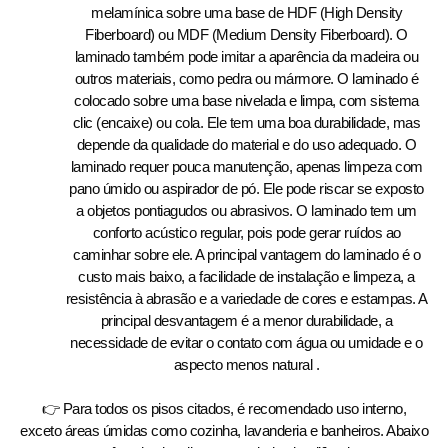
melamínica sobre uma base de HDF (High Density
Fiberboard) ou MDF (Medium Density Fiberboard). O
laminado também pode imitar a aparência da madeira ou
outros materiais, como pedra ou mármore. O laminado é
colocado sobre uma base nivelada e limpa, com sistema
clic (encaixe) ou cola. Ele tem uma boa durabilidade, mas
depende da qualidade do material e do uso adequado. O
laminado requer pouca manutenção, apenas limpeza com
pano úmido ou aspirador de pó. Ele pode riscar se exposto
a objetos pontiagudos ou abrasivos. O laminado tem um
conforto acústico regular, pois pode gerar ruídos ao
caminhar sobre ele. A principal vantagem do laminado é o
custo mais baixo, a facilidade de instalação e limpeza, a
resistência à abrasão e a variedade de cores e estampas. A
principal desvantagem é a menor durabilidade, a
necessidade de evitar o contato com água ou umidade e o
aspecto menos natural .
👉 Para todos os pisos citados, é recomendado uso interno,
exceto áreas úmidas como cozinha, lavanderia e banheiros. Abaixo