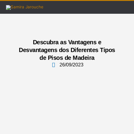
Ir
para
o
conteúdo
Descubra as Vantagens e
Desvantagens dos Diferentes Tipos
de Pisos de Madeira
26/09/2023