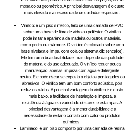
mosaico ou geométrico. A principal desvantagem é o custo
mais elevado e a necessidade de cuidados especiais .
Vinílico: é um piso sintético, feito de uma camada de PVC
sobre uma base de fibra de vidro ou poliéster. O vinílico
pode imitar a aparência da madeira ou outros materiais,
como pedra ou mármore. O vinílico é colocado sobre uma
base nivelada e limpa, com cola ou sistema clic (encaixe).
Ele tem uma boa durabilidade, mas depende da qualidade
do material e do uso adequado. O vinílico requer pouca
manutenção, apenas limpeza com água e detergente
neutro. Ele pode riscar se exposto a objetos pontiagudos ou
abrasivos. O vinílico tem um bom conforto acústico, pois
reduz os ruídos. A principal vantagem do vinílico é o custo
mais baixo, a facilidade de instalação e limpeza, a
resistência à água e a variedade de cores e estampas. A
principal desvantagem é a menor durabilidade e a
necessidade de evitar o contato com calor ou produtos
químicos .
Laminado: é um piso composto por uma camada de resina