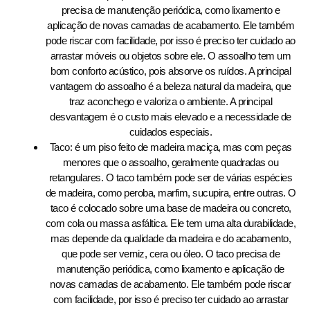
precisa de manutenção periódica, como lixamento e
aplicação de novas camadas de acabamento. Ele também
pode riscar com facilidade, por isso é preciso ter cuidado ao
arrastar móveis ou objetos sobre ele. O assoalho tem um
bom conforto acústico, pois absorve os ruídos. A principal
vantagem do assoalho é a beleza natural da madeira, que
traz aconchego e valoriza o ambiente. A principal
desvantagem é o custo mais elevado e a necessidade de
cuidados especiais.
Taco: é um piso feito de madeira maciça, mas com peças
menores que o assoalho, geralmente quadradas ou
retangulares. O taco também pode ser de várias espécies
de madeira, como peroba, marfim, sucupira, entre outras. O
taco é colocado sobre uma base de madeira ou concreto,
com cola ou massa asfáltica. Ele tem uma alta durabilidade,
mas depende da qualidade da madeira e do acabamento,
que pode ser verniz, cera ou óleo. O taco precisa de
manutenção periódica, como lixamento e aplicação de
novas camadas de acabamento. Ele também pode riscar
com facilidade, por isso é preciso ter cuidado ao arrastar