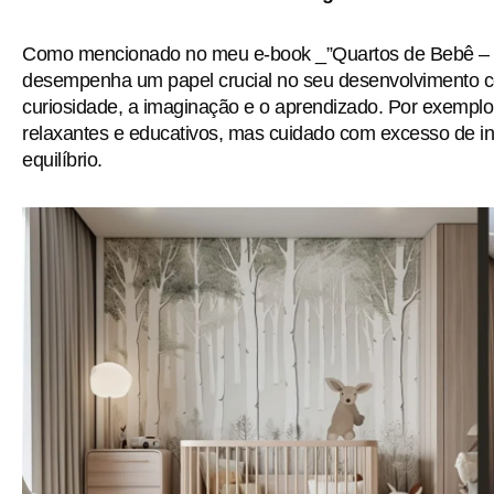
Como mencionado no meu e-book _”Quartos de Bebê – O
desempenha um papel crucial no seu desenvolvimento co
curiosidade, a imaginação e o aprendizado. Por exemplo
relaxantes e educativos, mas cuidado com excesso de i
equilíbrio.