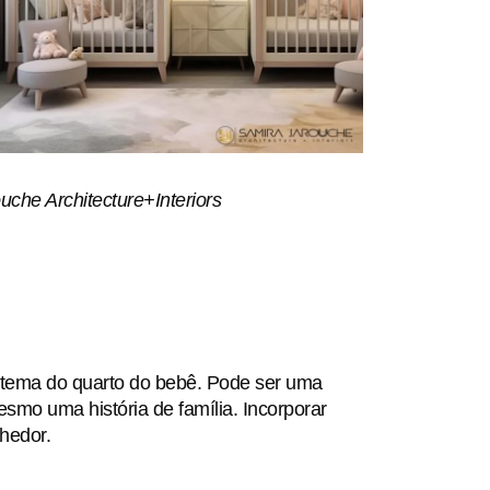
che Architecture+Interiors
o tema do quarto do bebê. Pode ser uma
smo uma história de família. Incorporar
hedor.