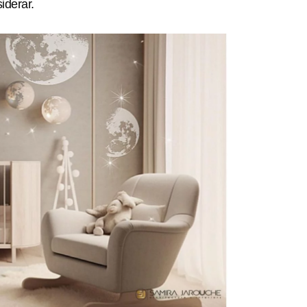
iderar.