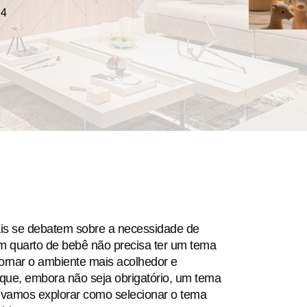
24
ais se debatem sobre a necessidade de
m quarto de bebê não precisa ter um tema
ornar o ambiente mais acolhedor e
é que, embora não seja obrigatório, um tema
, vamos explorar como selecionar o tema