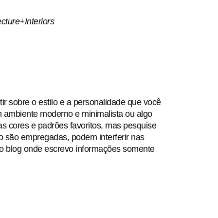
cture+Interiors
ir sobre o estilo e a personalidade que você
um ambiente moderno e minimalista ou algo
s cores e padrões favoritos, mas pesquise
o são empregadas, podem interferir nas
o blog onde escrevo informações somente