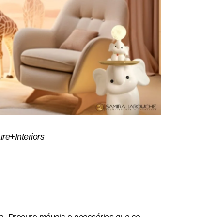
re+Interiors