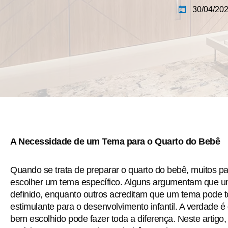
30/04/20
A Necessidade de um Tema para o Quarto do Bebê
Quando se trata de preparar o quarto do bebê, muitos p
escolher um tema específico. Alguns argumentam que u
definido, enquanto outros acreditam que um tema pode t
estimulante para o desenvolvimento infantil. A verdade 
bem escolhido pode fazer toda a diferença. Neste artigo