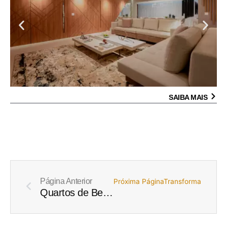
SAIBA MAIS
Prev
Página Anterior
Próxima Página
Transformando o Qu
Quartos de Bebê: Onde Começa o Futuro do Seu Filho