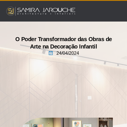
Ir
para
o
conteúdo
O Poder Transformador das Obras de
Arte na Decoração Infantil
24/04/2024