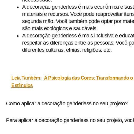
A decoração genderless é mais econômica e susten
materiais e recursos. Você pode reaproveitar ite
segunda mão. Você também pode optar por materia
são mais ecológicos e saudáveis.
A decoração genderless é mais inclusiva e educat
respeitar as diferenças entre as pessoas. Você 
diferentes culturas, etnias, religiões, etc.
Leia Também:
A Psicologia das Cores: Transformando 
Estímulos
Como aplicar a decoração genderless no seu projeto?
Para aplicar a decoração genderless no seu projeto, voc