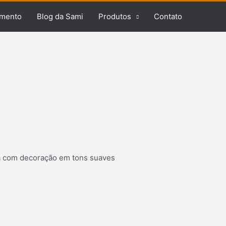
mento
Blog da Sami
Produtos
Contato