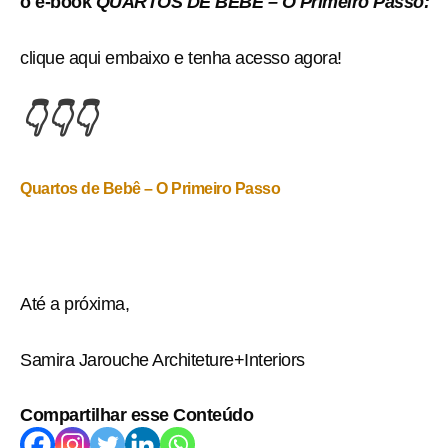
o e-book
QUARTOS DE BEBÊ – O Primeiro Passo:
clique aqui embaixo e tenha acesso agora!
👇👇👇
Quartos de Bebê – O Primeiro Passo
Até a próxima,
Samira Jarouche Architeture+Interiors
Compartilhar esse Conteúdo