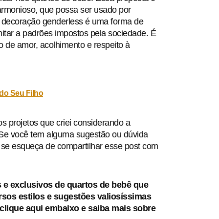
armonioso, que possa ser usado por
a decoração genderless é uma forma de
itar a padrões impostos pela sociedade. É
 de amor, acolhimento e respeito à
do Seu Filho
 projetos que criei considerando a
. Se você tem alguma sugestão ou dúvida
 se esqueça de compartilhar esse post com
 exclusivos de quartos de bebê que
ersos estilos e sugestões valiosíssimas
clique aqui embaixo e saiba mais sobre