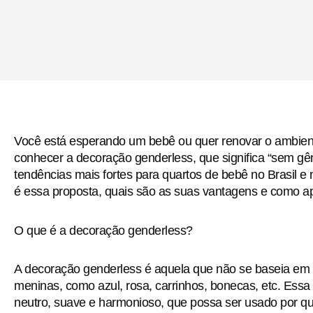
Você está esperando um bebê ou quer renovar o ambien
conhecer a decoração genderless, que significa “sem gê
tendências mais fortes para quartos de bebê no Brasil e
é essa proposta, quais são as suas vantagens e como ap
O que é a decoração genderless?
A decoração genderless é aquela que não se baseia em c
meninas, como azul, rosa, carrinhos, bonecas, etc. Ess
neutro, suave e harmonioso, que possa ser usado por q