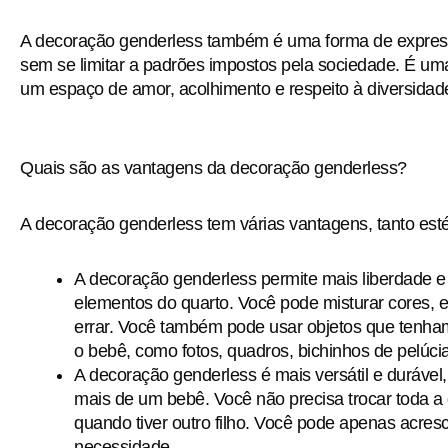
A decoração genderless também é uma forma de express
sem se limitar a padrões impostos pela sociedade. É um
um espaço de amor, acolhimento e respeito à diversidad
Quais são as vantagens da decoração genderless?
A decoração genderless tem várias vantagens, tanto esté
A decoração genderless permite mais liberdade e 
elementos do quarto. Você pode misturar cores,
errar. Você também pode usar objetos que tenham
o bebê, como fotos, quadros, bichinhos de pelúcia
A decoração genderless é mais versátil e durável
mais de um bebê. Você não precisa trocar toda 
quando tiver outro filho. Você pode apenas acre
necessidade.