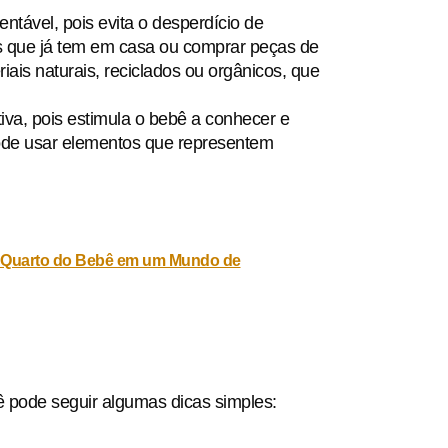
tável, pois evita o desperdício de
ns que já tem em casa ou comprar peças de
is naturais, reciclados ou orgânicos, que
iva, pois estimula o bebê a conhecer e
pode usar elementos que representem
o Quarto do Bebê em um Mundo de
ê pode seguir algumas dicas simples: