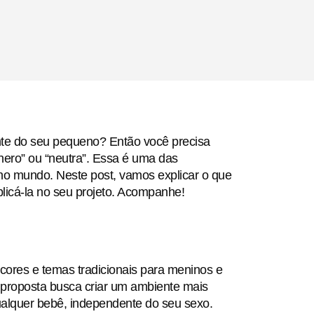
te do seu pequeno? Então você precisa
nero” ou “neutra”. Essa é uma das
 no mundo. Neste post, vamos explicar o que
licá-la no seu projeto. Acompanhe!
ores e temas tradicionais para meninos e
a proposta busca criar um ambiente mais
ualquer bebê, independente do seu sexo.