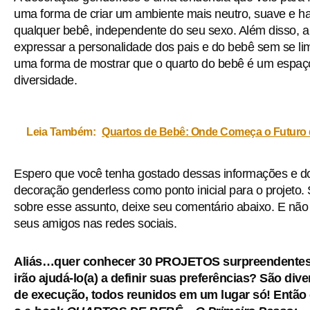
uma forma de criar um ambiente mais neutro, suave e h
qualquer bebê, independente do seu sexo. Além disso, 
expressar a personalidade dos pais e do bebê sem se lim
uma forma de mostrar que o quarto do bebê é um espaço
diversidade.
Leia Também:
Quartos de Bebê: Onde Começa o Futuro 
Espero que você tenha gostado dessas informações e dos
decoração genderless como ponto inicial para o projeto
sobre esse assunto, deixe seu comentário abaixo. E não
seus amigos nas redes sociais.
Aliás…quer conhecer 30 PROJETOS surpreendentes e
irão ajudá-lo(a) a definir suas preferências? São div
de execução, todos reunidos em um lugar só!
Então 