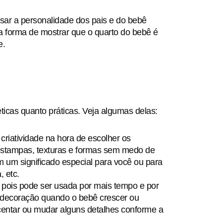
ar a personalidade dos pais e do bebê
a forma de mostrar que o quarto do bebê é
e.
ticas quanto práticas. Veja algumas delas:
criatividade na hora de escolher os
 estampas, texturas e formas sem medo de
 um significado especial para você ou para
, etc.
, pois pode ser usada por mais tempo e por
a decoração quando o bebê crescer ou
scentar ou mudar alguns detalhes conforme a