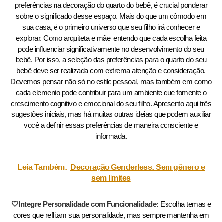
preferências na decoração do quarto do bebê, é crucial ponderar
sobre o significado desse espaço. Mais do que um cômodo em
sua casa, é o primeiro universo que seu filho irá conhecer e
explorar. Como arquiteta e mãe, entendo que cada escolha feita
pode influenciar significativamente no desenvolvimento do seu
bebê. Por isso, a seleção das preferências para o quarto do seu
bebê deve ser realizada com extrema atenção e consideração.
Devemos pensar não só no estilo pessoal, mas também em como
cada elemento pode contribuir para um ambiente que fomente o
crescimento cognitivo e emocional do seu filho. Apresento aqui três
sugestões iniciais, mas há muitas outras ideias que podem auxiliar
você a definir essas preferências de maneira consciente e
informada.
Leia Também:
Decoração Genderless: Sem gênero e
sem limites
🤍Integre Personalidade com Funcionalidade:
Escolha temas e
cores que reflitam sua personalidade, mas sempre mantenha em