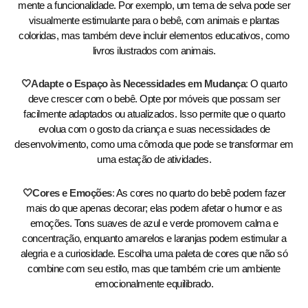
mente a funcionalidade. Por exemplo, um tema de selva pode ser
visualmente estimulante para o bebê, com animais e plantas
coloridas, mas também deve incluir elementos educativos, como
livros ilustrados com animais.
🤍Adapte o Espaço às Necessidades em Mudança
:
O quarto
deve crescer com o bebê. Opte por móveis que possam ser
facilmente adaptados ou atualizados. Isso permite que o quarto
evolua com o gosto da criança e suas necessidades de
desenvolvimento, como uma cômoda que pode se transformar em
uma estação de atividades.
🤍Cores e Emoções
:
As cores no quarto do bebê podem fazer
mais do que apenas decorar; elas podem afetar o humor e as
emoções. Tons suaves de azul e verde promovem calma e
concentração, enquanto amarelos e laranjas podem estimular a
alegria e a curiosidade. Escolha uma paleta de cores que não só
combine com seu estilo, mas que também crie um ambiente
emocionalmente equilibrado.