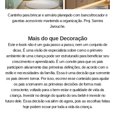
Cantinho para brincar e armário planejado com banco/trocador e
gavetas acessíveis mantendo a organização. Proj. Samira
Jarouche.
Mais do que Decoração
Este e-book não é um guia passo a passo, nem um conjunto de
dicas. É uma visão de especialista sobre como o primeiro
ambiente de uma criança pode ser estruturado para beneficiar seu
crescimento e aprendizado. É um convite para que os pais
participem ativamente das primeiras definições, de acordo com o
estilo e necessidades da família. Essa é uma decisão que somente
os pais devem tomar. Por isso, escrevi esse conteúdo para ajudar
os pais a tomarem as primeiras decisões de forma mais
consciente, voltado para o bem-estar e qualidade de vida da
criança. Investir no design do quarto do seu bebê é investir no
futuro dele. Essa decisão vai além do agora, pois as escolhas feitas
hoje podem ecoar por toda a vida da criança.