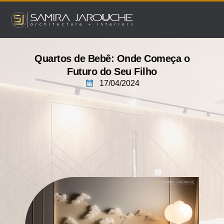
Ir
para
o
conteúdo
Quartos de Bebê: Onde Começa o
Futuro do Seu Filho
17/04/2024