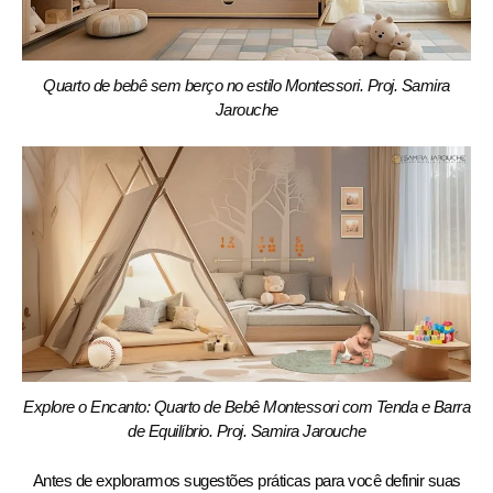
Quarto de bebê sem berço no estilo Montessori. Proj. Samira
Jarouche
Explore o Encanto: Quarto de Bebê Montessori com Tenda e Barra
de Equilíbrio. Proj. Samira Jarouche
Antes de explorarmos sugestões práticas para você definir suas