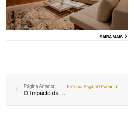
SAIBA MAIS
Prev
Página Anterior
Próxima Página
O Poder Transforma
O Impacto da Arquitetura de Interiores no Desenvolvimento Cognitivo do Seu Bebê