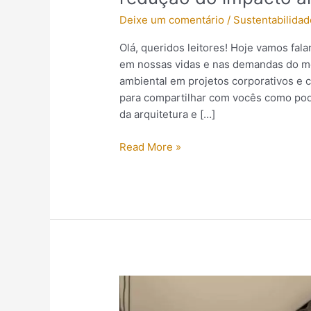
Deixe um comentário
/
Sustentabilidad
Olá, queridos leitores! Hoje vamos fal
em nossas vidas e nas demandas do me
ambiental em projetos corporativos e 
para compartilhar com vocês como pod
da arquitetura e […]
Read More »
A
Harmonia