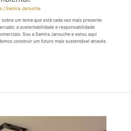
e
/
Samira Jarouche
ar sobre um tema que está cada vez mais presente
rcado: a sustentabilidade e responsabilidade
comerciais. Sou a Samira Jarouche e estou aqui
emos construir um futuro mais sustentável através