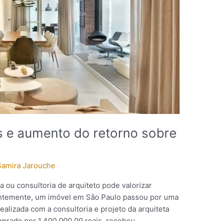
s e aumento do retorno sobre
Samira Jarouche
 ou consultoria de arquiteto pode valorizar
entemente, um imóvel em São Paulo passou por uma
alizada com a consultoria e projeto da arquiteta
mprado por 1.400.000,00 reais, recebeu