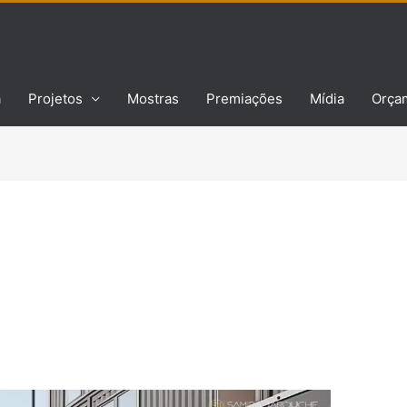
a
Projetos
Mostras
Premiações
Mídia
Orça