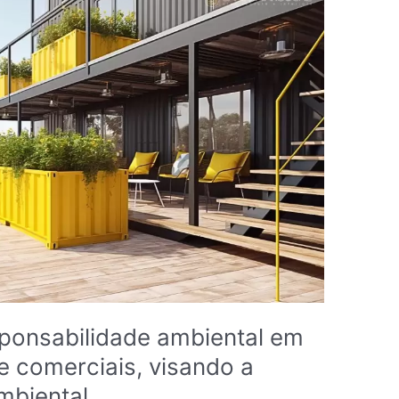
sponsabilidade ambiental em
e comerciais, visando a
mbiental.