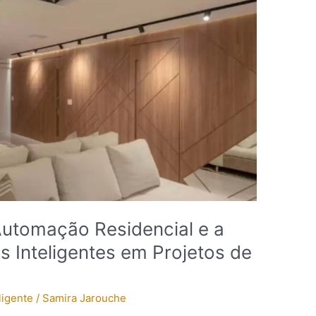
Automação Residencial e a
s Inteligentes em Projetos de
ligente
/
Samira Jarouche