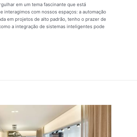
ergulhar em um tema fascinante que está
 e interagimos com nossos espaços: a automação
ada em projetos de alto padrão, tenho o prazer de
 como a integração de sistemas inteligentes pode