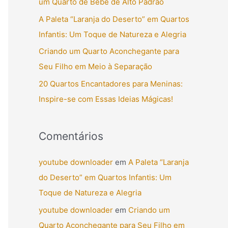
um Quarto de Bebê de Alto Padrão
r
A Paleta “Laranja do Deserto” em Quartos
p
Infantis: Um Toque de Natureza e Alegria
o
Criando um Quarto Aconchegante para
r
Seu Filho em Meio à Separação
:
20 Quartos Encantadores para Meninas:
Inspire-se com Essas Ideias Mágicas!
Comentários
youtube downloader
em
A Paleta “Laranja
do Deserto” em Quartos Infantis: Um
Toque de Natureza e Alegria
youtube downloader
em
Criando um
Quarto Aconchegante para Seu Filho em