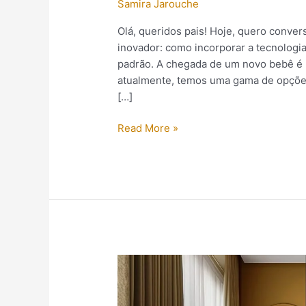
Samira Jarouche
Olá, queridos pais! Hoje, quero conv
inovador: como incorporar a tecnologia
padrão. A chegada de um novo bebê é 
atualmente, temos uma gama de opçõe
[…]
Read More »
A
Paleta
“Laranja