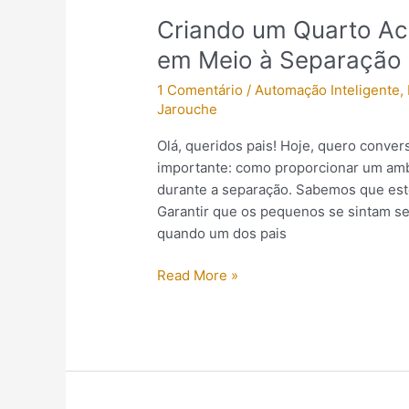
Criando um Quarto Ac
em Meio à Separação
1 Comentário
/
Automação Inteligente
,
Jarouche
Olá, queridos pais! Hoje, quero conve
importante: como proporcionar um ambi
durante a separação. Sabemos que este
Garantir que os pequenos se sintam s
quando um dos pais
Read More »