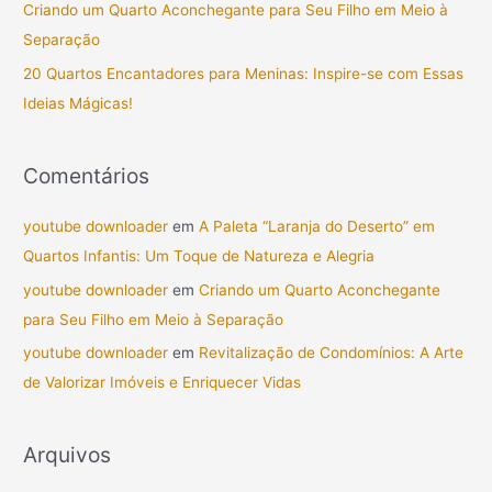
Criando um Quarto Aconchegante para Seu Filho em Meio à
o
Separação
r
20 Quartos Encantadores para Meninas: Inspire-se com Essas
:
Ideias Mágicas!
Comentários
youtube downloader
em
A Paleta “Laranja do Deserto” em
Quartos Infantis: Um Toque de Natureza e Alegria
youtube downloader
em
Criando um Quarto Aconchegante
para Seu Filho em Meio à Separação
youtube downloader
em
Revitalização de Condomínios: A Arte
de Valorizar Imóveis e Enriquecer Vidas
Arquivos