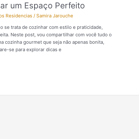
iar um Espaço Perfeito
os Residencias
/
Samira Jarouche
 se trata de cozinhar com estilo e praticidade,
eita. Neste post, vou compartilhar com você tudo o
ma cozinha gourmet que seja não apenas bonita,
re-se para explorar dicas e