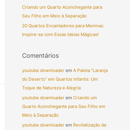
o
Criando um Quarto Aconchegante para
r
Seu Filho em Meio à Separação
:
20 Quartos Encantadores para Meninas:
Inspire-se com Essas Ideias Mágicas!
Comentários
youtube downloader
em
A Paleta “Laranja
do Deserto” em Quartos Infantis: Um
Toque de Natureza e Alegria
youtube downloader
em
Criando um
Quarto Aconchegante para Seu Filho em
Meio à Separação
youtube downloader
em
Revitalização de