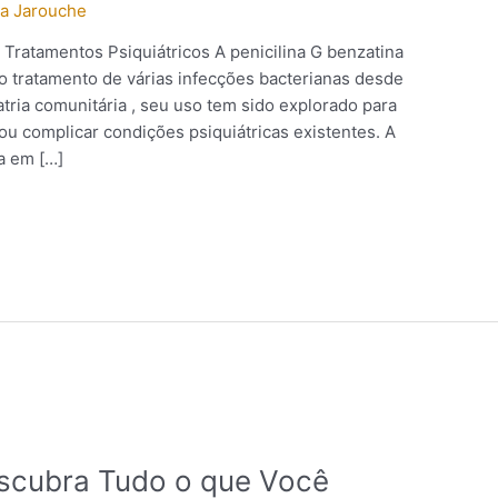
a Jarouche
 Tratamentos Psiquiátricos A penicilina G benzatina
 tratamento de várias infecções bacterianas desde
tria comunitária , seu uso tem sido explorado para
ou complicar condições psiquiátricas existentes. A
a em […]
escubra Tudo o que Você