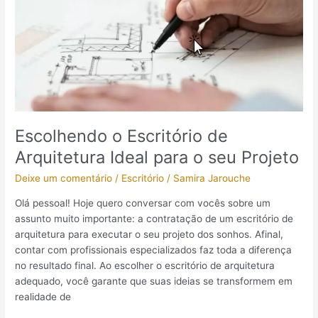
de
Arquitetura
Ideal
para
o
seu
Projeto
Escolhendo o Escritório de
Arquitetura Ideal para o seu Projeto
Deixe um comentário
/
Escritório
/
Samira Jarouche
Olá pessoal! Hoje quero conversar com vocês sobre um
assunto muito importante: a contratação de um escritório de
arquitetura para executar o seu projeto dos sonhos. Afinal,
contar com profissionais especializados faz toda a diferença
no resultado final. Ao escolher o escritório de arquitetura
adequado, você garante que suas ideias se transformem em
realidade de