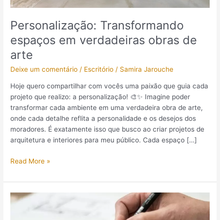
Personalização: Transformando
espaços em verdadeiras obras de
arte
Deixe um comentário
/
Escritório
/
Samira Jarouche
Hoje quero compartilhar com vocês uma paixão que guia cada
projeto que realizo: a personalização! 🎨✨ Imagine poder
transformar cada ambiente em uma verdadeira obra de arte,
onde cada detalhe reflita a personalidade e os desejos dos
moradores. É exatamente isso que busco ao criar projetos de
arquitetura e interiores para meu público. Cada espaço […]
Read More »
Escolhendo
o
Escritório