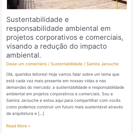
visando
a
redução
Sustentabilidade e
do
responsabilidade ambiental em
impacto
projetos corporativos e comerciais,
ambiental.
visando a redução do impacto
ambiental.
Deixe um comentário
/
Sustentabilidade
/
Samira Jarouche
Olá, queridos leitores! Hoje vamos falar sobre um tema que
está cada vez mais presente em nossas vidas e nas
demandas do mercado: a sustentabilidade e responsabilidade
ambiental em projetos corporativos e comerciais. Sou a
Samira Jarouche e estou aqui para compartilhar com vocês
como podemos construir um futuro mais sustentável através
da arquitetura e […]
Read More »