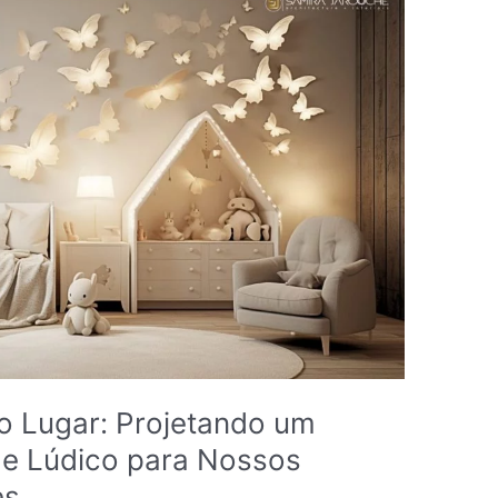
o Lugar: Projetando um
o e Lúdico para Nossos
es