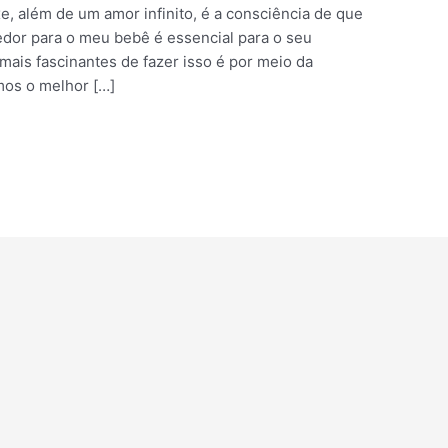
, além de um amor infinito, é a consciência de que
edor para o meu bebê é essencial para o seu
ais fascinantes de fazer isso é por meio da
mos o melhor […]