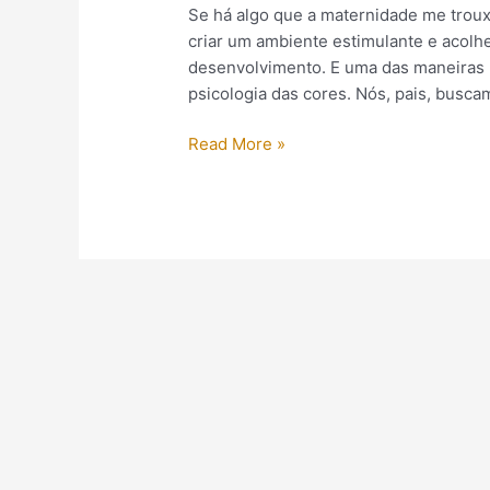
Se há algo que a maternidade me trouxe
criar um ambiente estimulante e acolh
desenvolvimento. E uma das maneiras m
psicologia das cores. Nós, pais, busca
Read More »