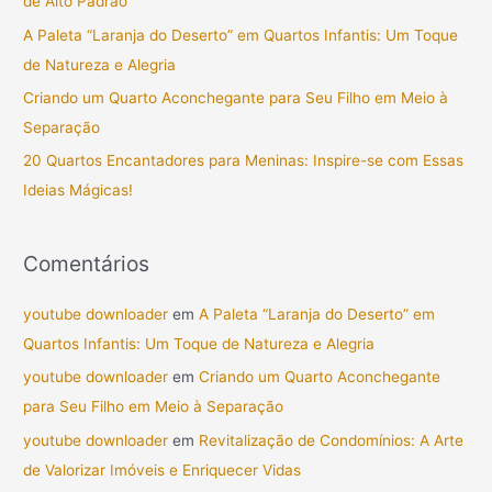
de Alto Padrão
a
A Paleta “Laranja do Deserto” em Quartos Infantis: Um Toque
r
de Natureza e Alegria
p
Criando um Quarto Aconchegante para Seu Filho em Meio à
o
Separação
r
20 Quartos Encantadores para Meninas: Inspire-se com Essas
:
Ideias Mágicas!
Comentários
youtube downloader
em
A Paleta “Laranja do Deserto” em
Quartos Infantis: Um Toque de Natureza e Alegria
youtube downloader
em
Criando um Quarto Aconchegante
para Seu Filho em Meio à Separação
youtube downloader
em
Revitalização de Condomínios: A Arte
de Valorizar Imóveis e Enriquecer Vidas