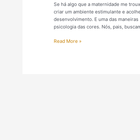
Se há algo que a maternidade me trouxe
criar um ambiente estimulante e acolh
desenvolvimento. E uma das maneiras m
psicologia das cores. Nós, pais, busca
Read More »