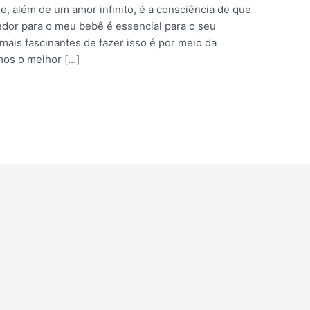
, além de um amor infinito, é a consciência de que
edor para o meu bebê é essencial para o seu
ais fascinantes de fazer isso é por meio da
mos o melhor […]