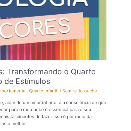
s: Transformando o Quarto
 de Estímulos
mportamental
,
Quarto Infantil
/
Samira Jarouche
, além de um amor infinito, é a consciência de que
edor para o meu bebê é essencial para o seu
ais fascinantes de fazer isso é por meio da
amos o melhor