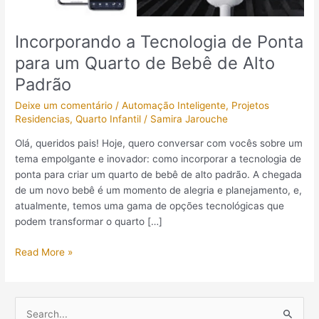
Bebê
de
Incorporando a Tecnologia de Ponta
Alto
Padrão
para um Quarto de Bebê de Alto
Padrão
Deixe um comentário
/
Automação Inteligente
,
Projetos
Residencias
,
Quarto Infantil
/
Samira Jarouche
Olá, queridos pais! Hoje, quero conversar com vocês sobre um
tema empolgante e inovador: como incorporar a tecnologia de
ponta para criar um quarto de bebê de alto padrão. A chegada
de um novo bebê é um momento de alegria e planejamento, e,
atualmente, temos uma gama de opções tecnológicas que
podem transformar o quarto […]
Read More »
P