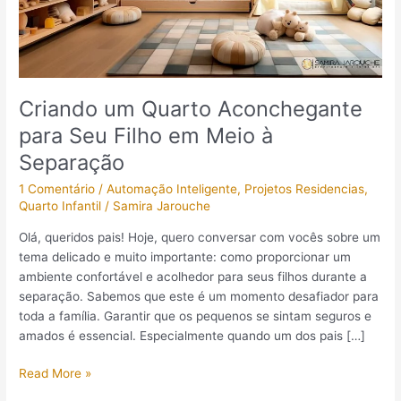
em
Meio
à
Separação
Criando um Quarto Aconchegante
para Seu Filho em Meio à
Separação
1 Comentário
/
Automação Inteligente
,
Projetos Residencias
,
Quarto Infantil
/
Samira Jarouche
Olá, queridos pais! Hoje, quero conversar com vocês sobre um
tema delicado e muito importante: como proporcionar um
ambiente confortável e acolhedor para seus filhos durante a
separação. Sabemos que este é um momento desafiador para
toda a família. Garantir que os pequenos se sintam seguros e
amados é essencial. Especialmente quando um dos pais […]
Read More »