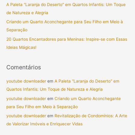
A Paleta “Laranja do Deserto” em Quartos Infantis: Um Toque
r
de Natureza e Alegria
p
Criando um Quarto Aconchegante para Seu Filho em Meio à
o
Separação
r
20 Quartos Encantadores para Meninas: Inspire-se com Essas
:
Ideias Mágicas!
Comentários
youtube downloader
em
A Paleta “Laranja do Deserto” em
Quartos Infantis: Um Toque de Natureza e Alegria
youtube downloader
em
Criando um Quarto Aconchegante
para Seu Filho em Meio à Separação
youtube downloader
em
Revitalização de Condomínios: A Arte
de Valorizar Imóveis e Enriquecer Vidas