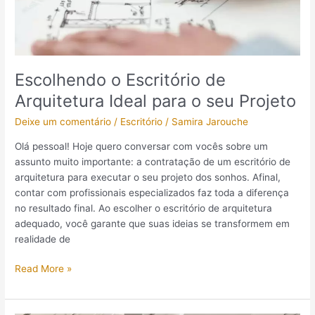
para
o
seu
Projeto
Escolhendo o Escritório de
Arquitetura Ideal para o seu Projeto
Deixe um comentário
/
Escritório
/
Samira Jarouche
Olá pessoal! Hoje quero conversar com vocês sobre um
assunto muito importante: a contratação de um escritório de
arquitetura para executar o seu projeto dos sonhos. Afinal,
contar com profissionais especializados faz toda a diferença
no resultado final. Ao escolher o escritório de arquitetura
adequado, você garante que suas ideias se transformem em
realidade de
Read More »