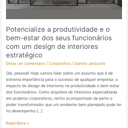
dos
seus
funcionários
com
Potencialize a produtividade e o
um
bem-estar dos seus funcionários
design
de
com um design de interiores
interiores
estratégico
estratégico
Deixe um comentário
/
Corporativo
/
Samira Jarouche
Olá, pessoal! Hoje vamos falar sobre um assunto que é de
extrema importância para o sucesso de qualquer empresa: o
impacto do design de interiores na produtividade e bem-estar
dos funcionários. Como arquiteta de interiores especializada
em projetos corporativos, tenho acompanhado de perto o
poder transformador que um ambiente bem planejado pode ter
no desempenho […]
Read More »