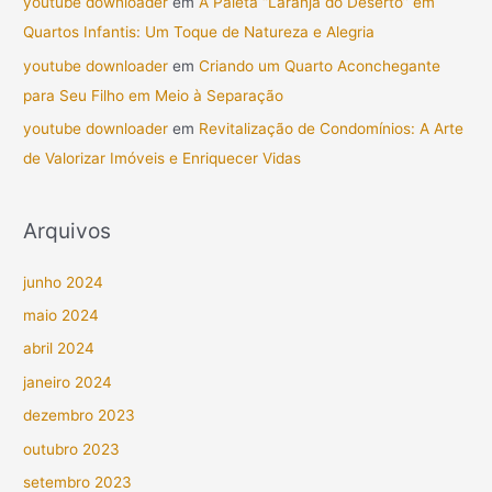
youtube downloader
em
A Paleta “Laranja do Deserto” em
Quartos Infantis: Um Toque de Natureza e Alegria
youtube downloader
em
Criando um Quarto Aconchegante
para Seu Filho em Meio à Separação
youtube downloader
em
Revitalização de Condomínios: A Arte
de Valorizar Imóveis e Enriquecer Vidas
Arquivos
junho 2024
maio 2024
abril 2024
janeiro 2024
dezembro 2023
outubro 2023
setembro 2023