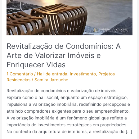
Enriquecer
Vidas
Revitalização de Condomínios: A
Arte de Valorizar Imóveis e
Enriquecer Vidas
1 Comentário
/
Hall de entrada
,
Investimento
,
Projetos
Residencias
/
Samira Jarouche
Revitalização de condomínios e valorização de imóveis:
Explore como o hall social, enquanto um espaço estratégico,
impulsiona a valorização imobiliária, redefinindo percepções e
atraindo compradores exigentes para o seu empreendimento.
A valorização imobiliária é um fenômeno global que reflete a
importância de investimentos estratégicos em propriedades.
No contexto da arquitetura de interiores, a revitalização do […]