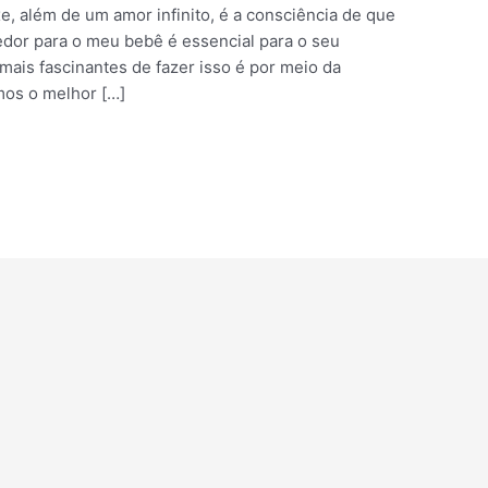
, além de um amor infinito, é a consciência de que
edor para o meu bebê é essencial para o seu
ais fascinantes de fazer isso é por meio da
mos o melhor […]