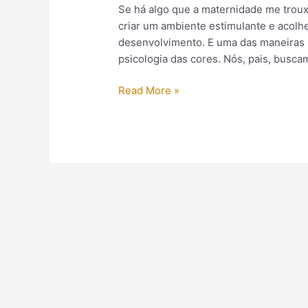
Se há algo que a maternidade me trouxe
criar um ambiente estimulante e acolh
desenvolvimento. E uma das maneiras m
psicologia das cores. Nós, pais, busca
Read More »