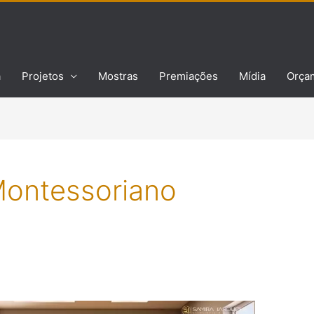
a
Projetos
Mostras
Premiações
Mídia
Orça
Montessoriano