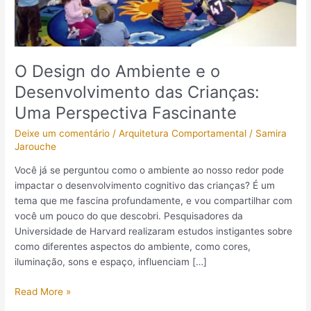
das
Crianças:
Uma
Perspectiva
O Design do Ambiente e o
Fascinante
Desenvolvimento das Crianças:
Uma Perspectiva Fascinante
Deixe um comentário
/
Arquitetura Comportamental
/
Samira
Jarouche
Você já se perguntou como o ambiente ao nosso redor pode
impactar o desenvolvimento cognitivo das crianças? É um
tema que me fascina profundamente, e vou compartilhar com
você um pouco do que descobri. Pesquisadores da
Universidade de Harvard realizaram estudos instigantes sobre
como diferentes aspectos do ambiente, como cores,
iluminação, sons e espaço, influenciam […]
Read More »