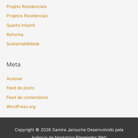
Projeto Residenciais
Projetos Residencias
Quarto Infantil
Reforma
Sustentabilidade
Meta
Acessar
Feed de posts
Feed de comentários
WordPress.org
Copyright © 2026
Samira Jarouche
Desenvolvido pela
Agência de Marketing
Planejador Web