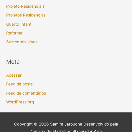
Projeto Residenciais
Projetos Residencias
Quarto Infantil
Reforma
Sustentabilidade
Meta
Acessar
Feed de posts
Feed de comentários
WordPress.org
Copyright © 2026
Samira Jarouche
Desenvolvido pela
Agência de Marketing
Planejador Web