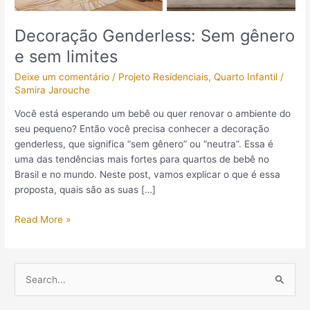
Decoração Genderless: Sem gênero
e sem limites
Deixe um comentário
/
Projeto Residenciais
,
Quarto Infantil
/
Samira Jarouche
Você está esperando um bebê ou quer renovar o ambiente do
seu pequeno? Então você precisa conhecer a decoração
genderless, que significa “sem gênero” ou “neutra”. Essa é
uma das tendências mais fortes para quartos de bebê no
Brasil e no mundo. Neste post, vamos explicar o que é essa
proposta, quais são as suas […]
Read More »
P
e