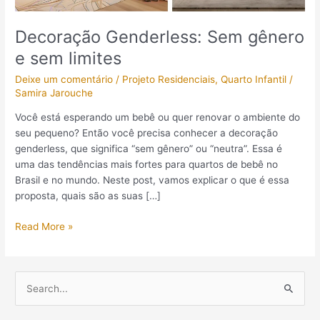
Decoração Genderless: Sem gênero
e sem limites
Deixe um comentário
/
Projeto Residenciais
,
Quarto Infantil
/
Samira Jarouche
Você está esperando um bebê ou quer renovar o ambiente do
seu pequeno? Então você precisa conhecer a decoração
genderless, que significa “sem gênero” ou “neutra”. Essa é
uma das tendências mais fortes para quartos de bebê no
Brasil e no mundo. Neste post, vamos explicar o que é essa
proposta, quais são as suas […]
Read More »
P
e