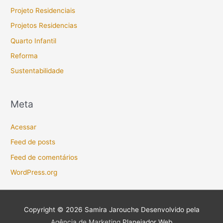
Projeto Residenciais
Projetos Residencias
Quarto Infantil
Reforma
Sustentabilidade
Meta
Acessar
Feed de posts
Feed de comentários
WordPress.org
Copyright © 2026
Samira Jarouche
Desenvolvido pela
Agência de Marketing
Planejador Web