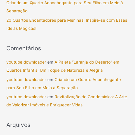
Criando um Quarto Aconchegante para Seu Filho em Meio à
o
Separação
r
20 Quartos Encantadores para Meninas: Inspire-se com Essas
:
Ideias Mágicas!
Comentários
youtube downloader
em
A Paleta “Laranja do Deserto” em
Quartos Infantis: Um Toque de Natureza e Alegria
youtube downloader
em
Criando um Quarto Aconchegante
para Seu Filho em Meio à Separação
youtube downloader
em
Revitalização de Condomínios: A Arte
de Valorizar Imóveis e Enriquecer Vidas
Arquivos