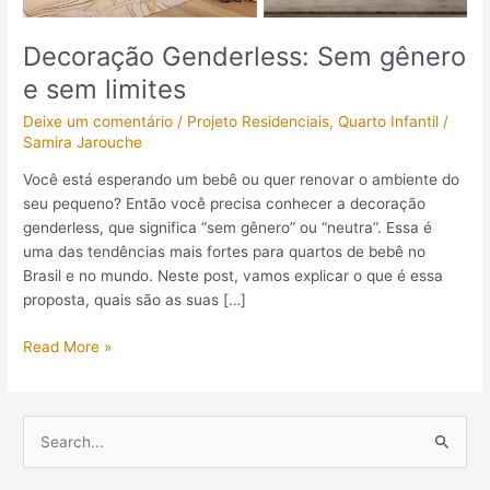
Decoração Genderless: Sem gênero
e sem limites
Deixe um comentário
/
Projeto Residenciais
,
Quarto Infantil
/
Samira Jarouche
Você está esperando um bebê ou quer renovar o ambiente do
seu pequeno? Então você precisa conhecer a decoração
genderless, que significa “sem gênero” ou “neutra”. Essa é
uma das tendências mais fortes para quartos de bebê no
Brasil e no mundo. Neste post, vamos explicar o que é essa
proposta, quais são as suas […]
Read More »
P
e