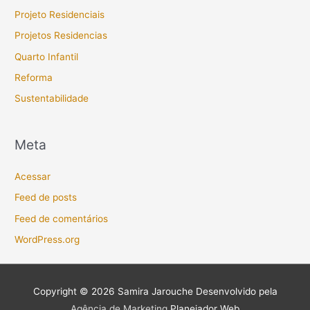
Projeto Residenciais
Projetos Residencias
Quarto Infantil
Reforma
Sustentabilidade
Meta
Acessar
Feed de posts
Feed de comentários
WordPress.org
Copyright © 2026
Samira Jarouche
Desenvolvido pela
Agência de Marketing
Planejador Web