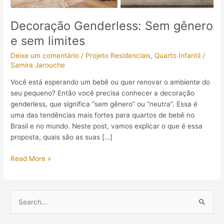
Decoração Genderless: Sem gênero
e sem limites
Deixe um comentário
/
Projeto Residenciais
,
Quarto Infantil
/
Samira Jarouche
Você está esperando um bebê ou quer renovar o ambiente do
seu pequeno? Então você precisa conhecer a decoração
genderless, que significa “sem gênero” ou “neutra”. Essa é
uma das tendências mais fortes para quartos de bebê no
Brasil e no mundo. Neste post, vamos explicar o que é essa
proposta, quais são as suas […]
Read More »
P
e