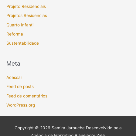
Projeto Residenciais
Projetos Residencias
Quarto Infantil
Reforma
Sustentabilidade
Meta
Acessar
Feed de posts
Feed de comentários
WordPress.org
Copyright © 2026
Samira Jarouche
Desenvolvido pela
Agência de Marketing
Planejador Web