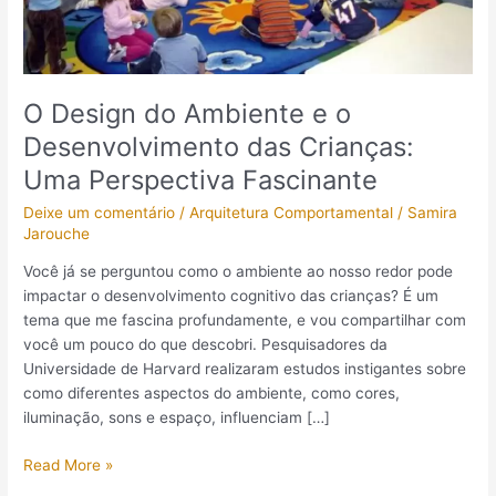
das
Crianças:
Uma
Perspectiva
O Design do Ambiente e o
Fascinante
Desenvolvimento das Crianças:
Uma Perspectiva Fascinante
Deixe um comentário
/
Arquitetura Comportamental
/
Samira
Jarouche
Você já se perguntou como o ambiente ao nosso redor pode
impactar o desenvolvimento cognitivo das crianças? É um
tema que me fascina profundamente, e vou compartilhar com
você um pouco do que descobri. Pesquisadores da
Universidade de Harvard realizaram estudos instigantes sobre
como diferentes aspectos do ambiente, como cores,
iluminação, sons e espaço, influenciam […]
Read More »