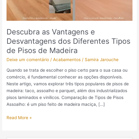
Tipos
de
Pisos
de
Descubra as Vantagens e
Madeira
Desvantagens dos Diferentes Tipos
de Pisos de Madeira
Deixe um comentário
/
Acabamentos
/
Samira Jarouche
Quando se trata de escolher o piso certo para o sua casa ou
comércio, é fundamental conhecer as opções disponíveis.
Neste artigo, vamos explorar três tipos populares de pisos de
madeira: taco, assoalho e parquet, além dos industrializados
pisos laminados e vinílicos. Comparação de Tipos de Pisos
Assoalho: é um piso feito de madeira maciça, […]
Read More »