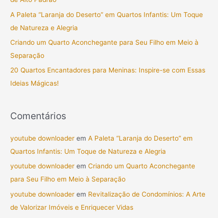
a
A Paleta “Laranja do Deserto” em Quartos Infantis: Um Toque
r
de Natureza e Alegria
p
Criando um Quarto Aconchegante para Seu Filho em Meio à
o
Separação
r
20 Quartos Encantadores para Meninas: Inspire-se com Essas
:
Ideias Mágicas!
Comentários
youtube downloader
em
A Paleta “Laranja do Deserto” em
Quartos Infantis: Um Toque de Natureza e Alegria
youtube downloader
em
Criando um Quarto Aconchegante
para Seu Filho em Meio à Separação
youtube downloader
em
Revitalização de Condomínios: A Arte
de Valorizar Imóveis e Enriquecer Vidas