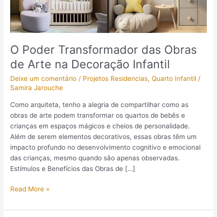
na
Decoração
Infantil
O Poder Transformador das Obras
de Arte na Decoração Infantil
Deixe um comentário
/
Projetos Residencias
,
Quarto Infantil
/
Samira Jarouche
Como arquiteta, tenho a alegria de compartilhar como as
obras de arte podem transformar os quartos de bebês e
crianças em espaços mágicos e cheios de personalidade.
Além de serem elementos decorativos, essas obras têm um
impacto profundo no desenvolvimento cognitivo e emocional
das crianças, mesmo quando são apenas observadas.
Estímulos e Benefícios das Obras de […]
Read More »