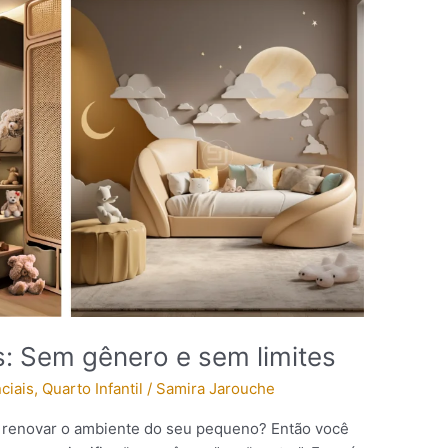
: Sem gênero e sem limites
ciais
,
Quarto Infantil
/
Samira Jarouche
 renovar o ambiente do seu pequeno? Então você