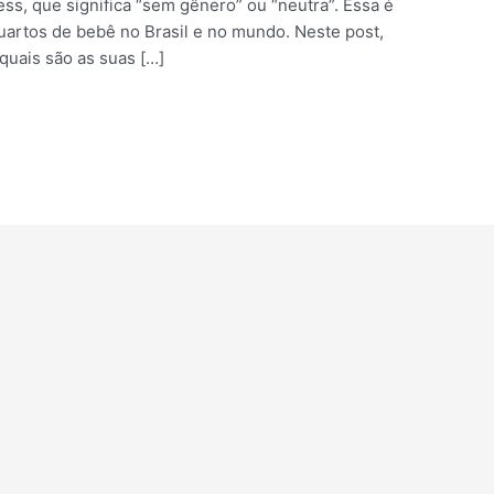
ss, que significa “sem gênero” ou “neutra”. Essa é
uartos de bebê no Brasil e no mundo. Neste post,
quais são as suas […]