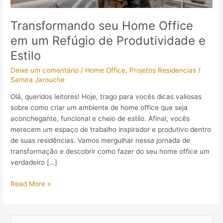
e
Estilo
Transformando seu Home Office
em um Refúgio de Produtividade e
Estilo
Deixe um comentário
/
Home Office
,
Projetos Residencias
/
Samira Jarouche
Olá, queridos leitores! Hoje, trago para vocês dicas valiosas
sobre como criar um ambiente de home office que seja
aconchegante, funcional e cheio de estilo. Afinal, vocês
merecem um espaço de trabalho inspirador e produtivo dentro
de suas residências. Vamos mergulhar nessa jornada de
transformação e descobrir como fazer do seu home office um
verdadeiro […]
Read More »