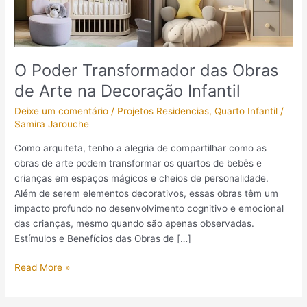
na
Decoração
Infantil
O Poder Transformador das Obras
de Arte na Decoração Infantil
Deixe um comentário
/
Projetos Residencias
,
Quarto Infantil
/
Samira Jarouche
Como arquiteta, tenho a alegria de compartilhar como as
obras de arte podem transformar os quartos de bebês e
crianças em espaços mágicos e cheios de personalidade.
Além de serem elementos decorativos, essas obras têm um
impacto profundo no desenvolvimento cognitivo e emocional
das crianças, mesmo quando são apenas observadas.
Estímulos e Benefícios das Obras de […]
Read More »