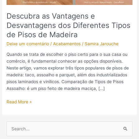
Pisos
de
Descubra as Vantagens e
Madeira
Desvantagens dos Diferentes Tipos
de Pisos de Madeira
Deixe um comentário
/
Acabamentos
/
Samira Jarouche
Quando se trata de escolher o piso certo para o sua casa ou
comércio, é fundamental conhecer as opções disponíveis.
Neste artigo, vamos explorar três tipos populares de pisos de
madeira: taco, assoalho e parquet, além dos industrializados
pisos laminados e vinílicos. Comparação de Tipos de Pisos
Assoalho: é um piso feito de madeira maciça, […]
Read More »
P
e