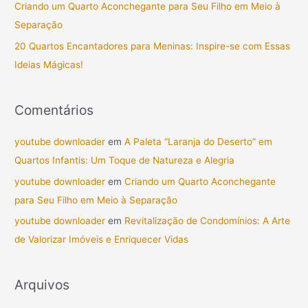
Criando um Quarto Aconchegante para Seu Filho em Meio à
o
Separação
r
20 Quartos Encantadores para Meninas: Inspire-se com Essas
:
Ideias Mágicas!
Comentários
youtube downloader
em
A Paleta “Laranja do Deserto” em
Quartos Infantis: Um Toque de Natureza e Alegria
youtube downloader
em
Criando um Quarto Aconchegante
para Seu Filho em Meio à Separação
youtube downloader
em
Revitalização de Condomínios: A Arte
de Valorizar Imóveis e Enriquecer Vidas
Arquivos