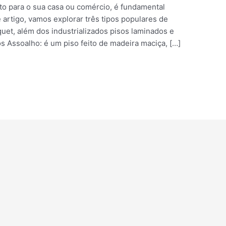
rto para o sua casa ou comércio, é fundamental
artigo, vamos explorar três tipos populares de
quet, além dos industrializados pisos laminados e
s Assoalho: é um piso feito de madeira maciça, […]