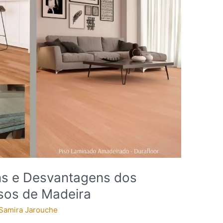
s e Desvantagens dos
isos de Madeira
Samira Jarouche